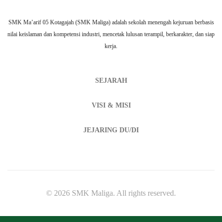
SMK Ma’arif 05 Kotagajah (SMK Maliga) adalah sekolah menengah kejuruan berbasis
nilai keislaman dan kompetensi industri, mencetak lulusan terampil, berkarakter, dan siap
kerja.
SEJARAH
VISI & MISI
JEJARING DU/DI
© 2026 SMK Maliga. All rights reserved.