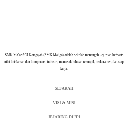
SMK Ma’arif 05 Kotagajah (SMK Maliga) adalah sekolah menengah kejuruan berbasis
nilai keislaman dan kompetensi industri, mencetak lulusan terampil, berkarakter, dan siap
kerja.
SEJARAH
VISI & MISI
JEJARING DU/DI