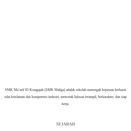
SMK Ma’arif 05 Kotagajah (SMK Maliga) adalah sekolah menengah kejuruan berbasis
nilai keislaman dan kompetensi industri, mencetak lulusan terampil, berkarakter, dan siap
kerja.
SEJARAH