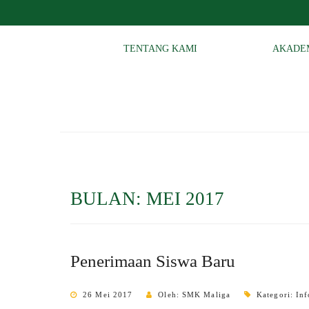
TENTANG KAMI
AKADE
BULAN:
MEI 2017
Penerimaan Siswa Baru
26 Mei 2017
Oleh: SMK Maliga
Kategori:
Inf