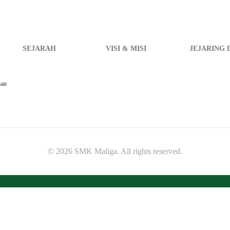
SEJARAH
VISI & MISI
JEJARING 
san
© 2026 SMK Maliga. All rights reserved.