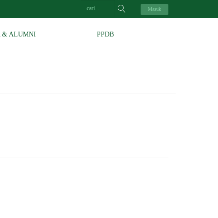
Masuk
A & ALUMNI
PPDB