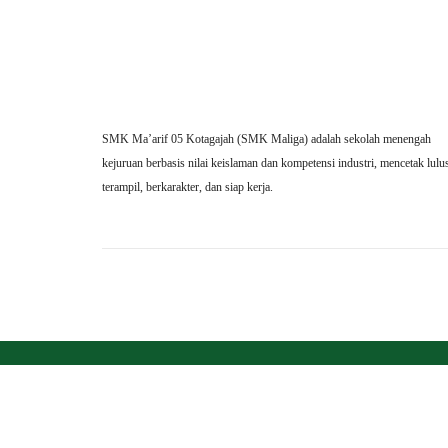
SMK Ma’arif 05 Kotagajah (SMK Maliga) adalah sekolah menengah
kejuruan berbasis nilai keislaman dan kompetensi industri, mencetak lulu
terampil, berkarakter, dan siap kerja.