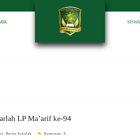
MIK
SISW
rlah LP Ma’arif ke-94
ri:
Berita Sekolah
Komentar: 0