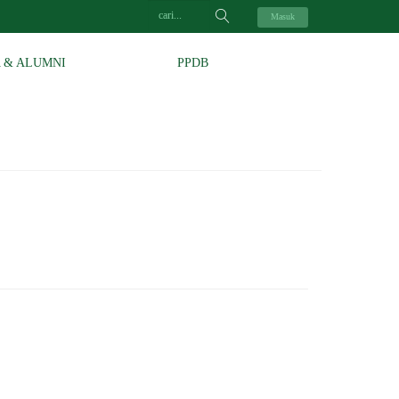
Masuk
A & ALUMNI
PPDB