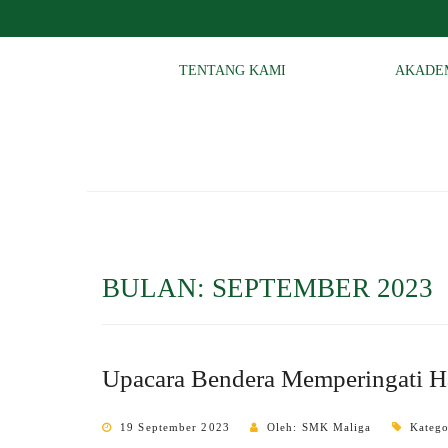
TENTANG KAMI
AKADE
BULAN:
SEPTEMBER 2023
Upacara Bendera Memperingati Ha
19 September 2023
Oleh: SMK Maliga
Katego