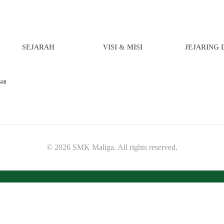
SEJARAH
VISI & MISI
JEJARING 
san
© 2026 SMK Maliga. All rights reserved.