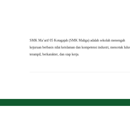
SMK Ma’arif 05 Kotagajah (SMK Maliga) adalah sekolah menengah
kejuruan berbasis nilai keislaman dan kompetensi industri, mencetak lulu
terampil, berkarakter, dan siap kerja.