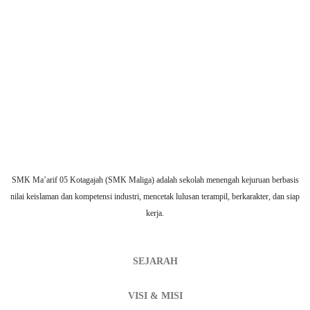
SMK Ma’arif 05 Kotagajah (SMK Maliga) adalah sekolah menengah kejuruan berbasis
nilai keislaman dan kompetensi industri, mencetak lulusan terampil, berkarakter, dan siap
kerja.
SEJARAH
VISI & MISI