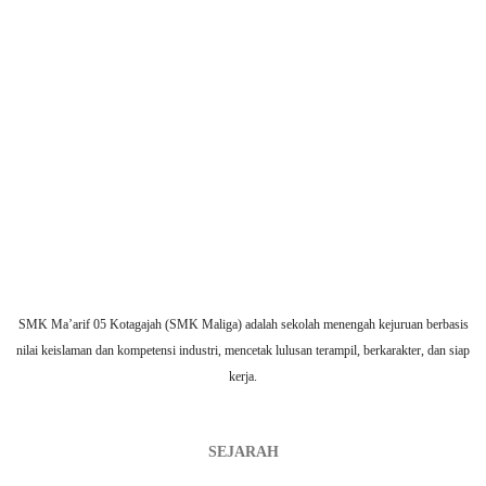
SMK Ma’arif 05 Kotagajah (SMK Maliga) adalah sekolah menengah kejuruan berbasis
nilai keislaman dan kompetensi industri, mencetak lulusan terampil, berkarakter, dan siap
kerja.
SEJARAH