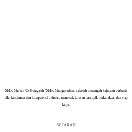
SMK Ma’arif 05 Kotagajah (SMK Maliga) adalah sekolah menengah kejuruan berbasis
nilai keislaman dan kompetensi industri, mencetak lulusan terampil, berkarakter, dan siap
kerja.
SEJARAH