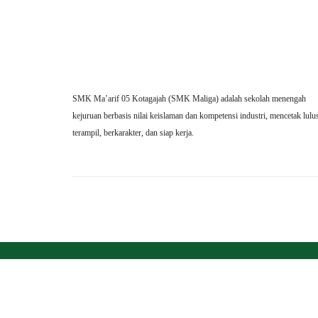
SMK Ma’arif 05 Kotagajah (SMK Maliga) adalah sekolah menengah
kejuruan berbasis nilai keislaman dan kompetensi industri, mencetak lulu
terampil, berkarakter, dan siap kerja.