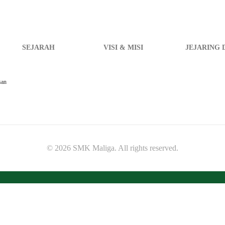
SEJARAH
VISI & MISI
JEJARING 
san
© 2026 SMK Maliga. All rights reserved.