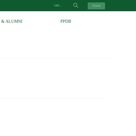
Masuk
A & ALUMNI
PPDB