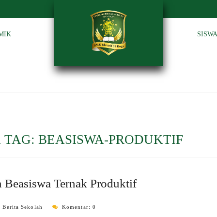
MIK
SISW
 TAG:
BEASISWA-PRODUKTIF
 Beasiswa Ternak Produktif
:
Berita Sekolah
Komentar: 0