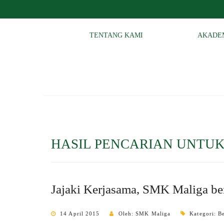
TENTANG KAMI
AKADE
HASIL PENCARIAN UNTUK
Jajaki Kerjasama, SMK Maliga b
14 April 2015
Oleh: SMK Maliga
Kategori:
B