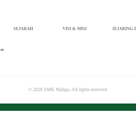
SEJARAH
VISI & MISI
JEJARING 
san
© 2026 SMK Maliga. All rights reserved.