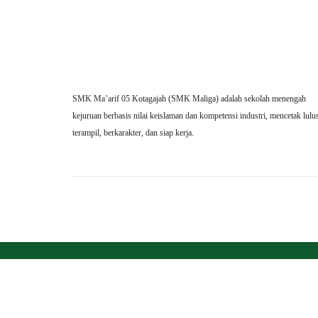
SMK Ma’arif 05 Kotagajah (SMK Maliga) adalah sekolah menengah
kejuruan berbasis nilai keislaman dan kompetensi industri, mencetak lulu
terampil, berkarakter, dan siap kerja.