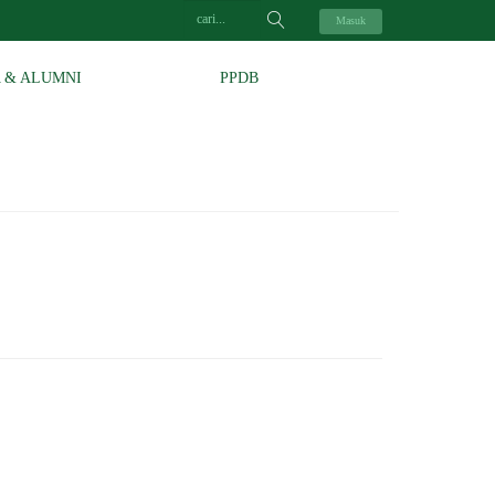
Masuk
A & ALUMNI
PPDB