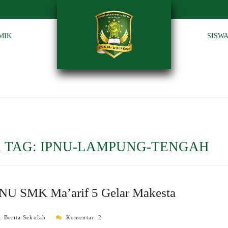
MIK
SISW
 TAG:
IPNU-LAMPUNG-TENGAH
PNU SMK Ma’arif 5 Gelar Makesta
i:
Berita Sekolah
Komentar: 2