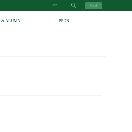
Masuk
A & ALUMNI
PPDB