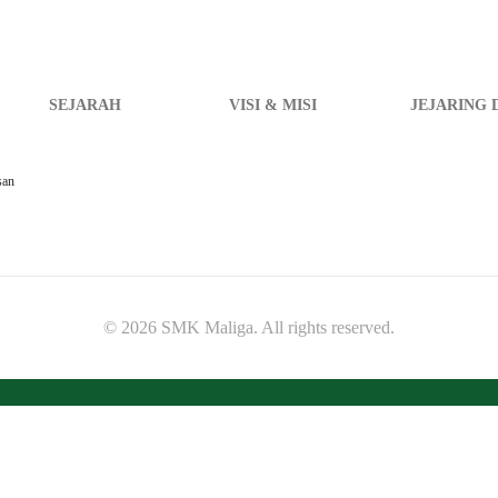
SEJARAH
VISI & MISI
JEJARING 
san
© 2026 SMK Maliga. All rights reserved.