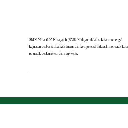
SMK Ma’arif 05 Kotagajah (SMK Maliga) adalah sekolah menengah
kejuruan berbasis nilai keislaman dan kompetensi industri, mencetak lulu
terampil, berkarakter, dan siap kerja.