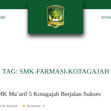
MIK
SISW
 TAG:
SMK-FARMASI-KOTAGAJAH
K Ma’arif 5 Kotagajah Berjalan Sukses
erita Sekolah
Komentar: 0