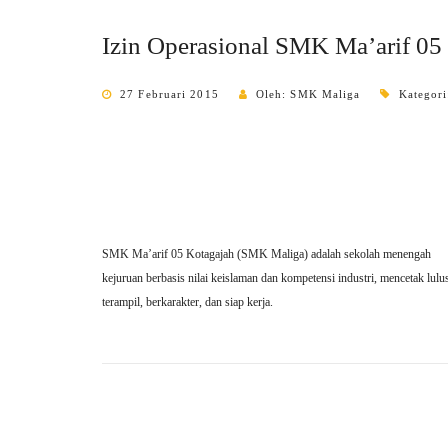
Izin Operasional SMK Ma’arif 05
27 Februari 2015
Oleh: SMK Maliga
Kategor
SMK Ma’arif 05 Kotagajah (SMK Maliga) adalah sekolah menengah
kejuruan berbasis nilai keislaman dan kompetensi industri, mencetak lulu
terampil, berkarakter, dan siap kerja.