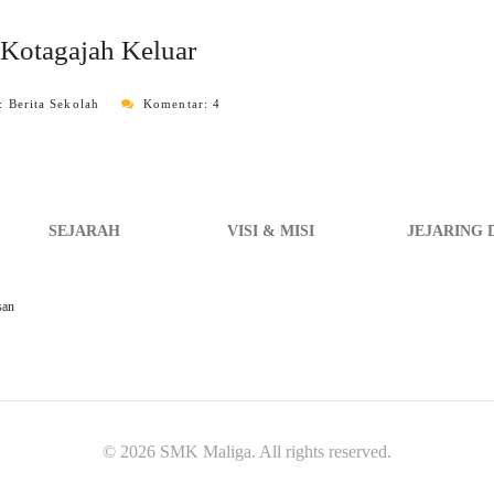
 Kotagajah Keluar
i:
Berita Sekolah
Komentar: 4
SEJARAH
VISI & MISI
JEJARING 
san
© 2026 SMK Maliga. All rights reserved.