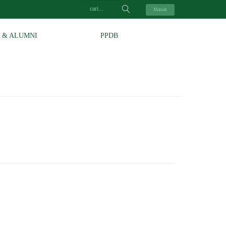
Masuk
A & ALUMNI
PPDB