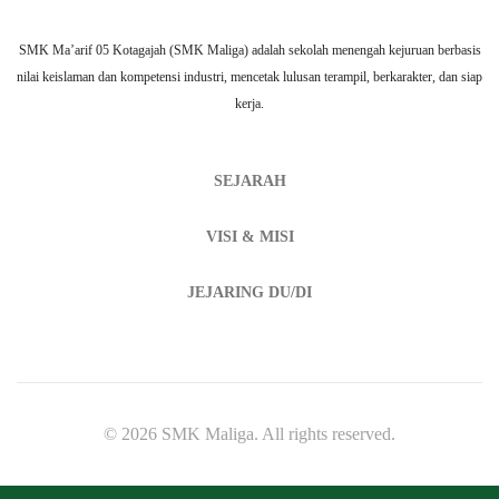
SMK Ma’arif 05 Kotagajah (SMK Maliga) adalah sekolah menengah kejuruan berbasis
nilai keislaman dan kompetensi industri, mencetak lulusan terampil, berkarakter, dan siap
kerja.
SEJARAH
VISI & MISI
JEJARING DU/DI
© 2026 SMK Maliga. All rights reserved.