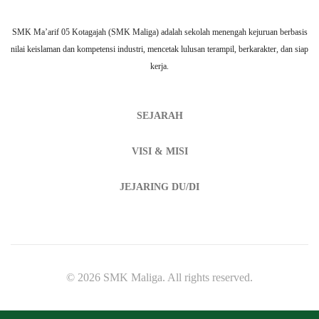
SMK Ma’arif 05 Kotagajah (SMK Maliga) adalah sekolah menengah kejuruan berbasis
nilai keislaman dan kompetensi industri, mencetak lulusan terampil, berkarakter, dan siap
kerja.
SEJARAH
VISI & MISI
JEJARING DU/DI
© 2026 SMK Maliga. All rights reserved.