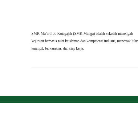
SMK Ma’arif 05 Kotagajah (SMK Maliga) adalah sekolah menengah
kejuruan berbasis nilai keislaman dan kompetensi industri, mencetak lulu
terampil, berkarakter, dan siap kerja.