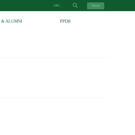
Masuk
A & ALUMNI
PPDB