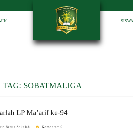
MIK
SISW
 TAG:
SOBATMALIGA
rlah LP Ma’arif ke-94
ri:
Berita Sekolah
Komentar: 0