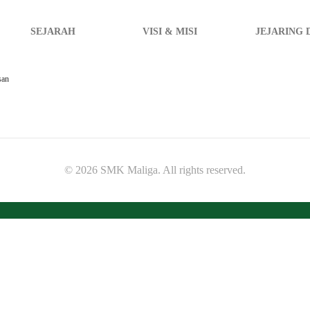
SEJARAH
VISI & MISI
JEJARING 
san
© 2026 SMK Maliga. All rights reserved.