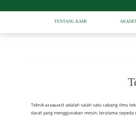
TENTANG KAMI
AKADE
T
Teknik
adalah salah satu cabang ilmu te
otomotif
darat yang menggunakan mesin, terutama sepeda mo