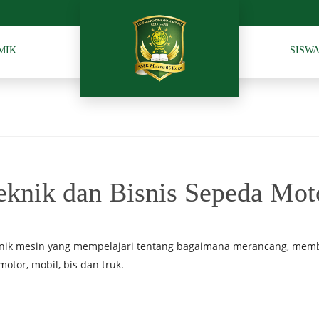
MIK
SISW
eknik dan Bisnis Sepeda Mot
knik mesin yang mempelajari tentang bagaimana merancang, memb
tor, mobil, bis dan truk.