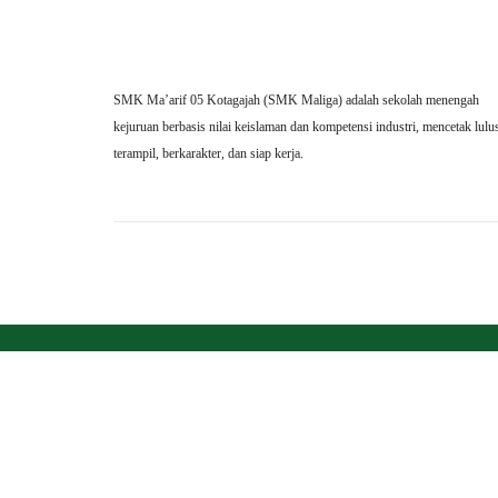
SMK Ma’arif 05 Kotagajah (SMK Maliga) adalah sekolah menengah
kejuruan berbasis nilai keislaman dan kompetensi industri, mencetak lulu
terampil, berkarakter, dan siap kerja.