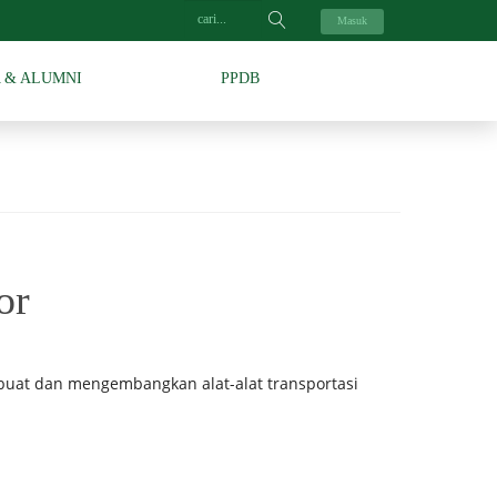
Masuk
A & ALUMNI
PPDB
or
uat dan mengembangkan alat-alat transportasi