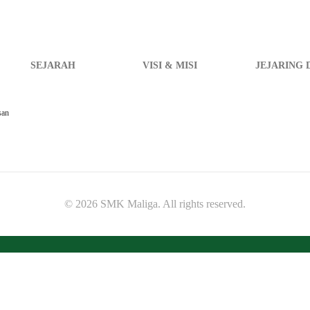
SEJARAH
VISI & MISI
JEJARING 
san
© 2026 SMK Maliga. All rights reserved.