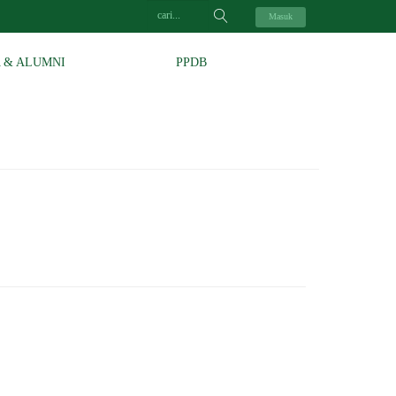
Masuk
A & ALUMNI
PPDB