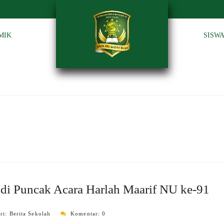
MIK
SISW
 di Puncak Acara Harlah Maarif NU ke-91
ri:
Berita Sekolah
Komentar: 0