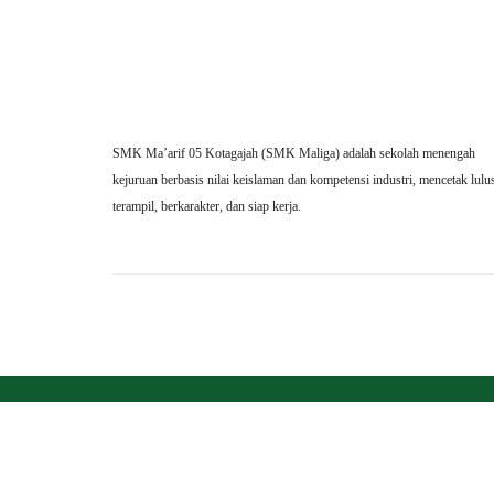
SMK Ma’arif 05 Kotagajah (SMK Maliga) adalah sekolah menengah
kejuruan berbasis nilai keislaman dan kompetensi industri, mencetak lulu
terampil, berkarakter, dan siap kerja.