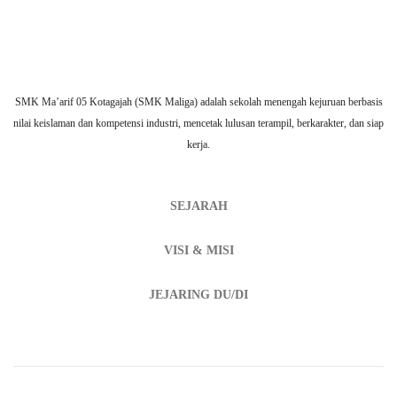
SMK Ma’arif 05 Kotagajah (SMK Maliga) adalah sekolah menengah kejuruan berbasis
nilai keislaman dan kompetensi industri, mencetak lulusan terampil, berkarakter, dan siap
kerja.
SEJARAH
VISI & MISI
JEJARING DU/DI