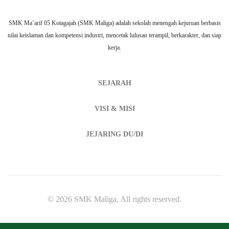
SMK Ma’arif 05 Kotagajah (SMK Maliga) adalah sekolah menengah kejuruan berbasis
nilai keislaman dan kompetensi industri, mencetak lulusan terampil, berkarakter, dan siap
kerja.
SEJARAH
VISI & MISI
JEJARING DU/DI
© 2026 SMK Maliga. All rights reserved.