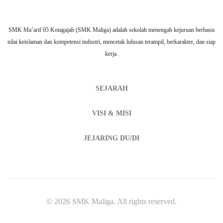
SMK Ma’arif 05 Kotagajah (SMK Maliga) adalah sekolah menengah kejuruan berbasis
nilai keislaman dan kompetensi industri, mencetak lulusan terampil, berkarakter, dan siap
kerja.
SEJARAH
VISI & MISI
JEJARING DU/DI
© 2026 SMK Maliga. All rights reserved.