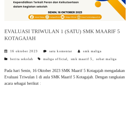
EVALUASI TRIWULAN 1 (SATU) SMK MAARIF 5
KOTAGAJAH
16 oktober 2023
satu komentar
smk maliga
categories
tags
berita sekolah
maliga official
,
smk maarif 5
,
sobat maliga
Pada hari Senin, 16 Oktober 2023 SMK Maarif 5 Kotagajah mengadakan
Evaluasi Triwulan 1 di aula SMK Maarif 5 Kotagajah. Dengan rangkaian
acara sebagai berikut :