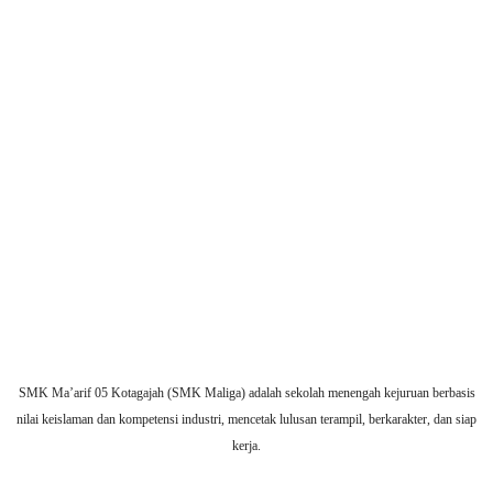
SMK Ma’arif 05 Kotagajah (SMK Maliga) adalah sekolah menengah kejuruan berbasis
nilai keislaman dan kompetensi industri, mencetak lulusan terampil, berkarakter, dan siap
kerja.