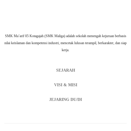
SMK Ma’arif 05 Kotagajah (SMK Maliga) adalah sekolah menengah kejuruan berbasis
nilai keislaman dan kompetensi industri, mencetak lulusan terampil, berkarakter, dan siap
kerja.
SEJARAH
VISI & MISI
JEJARING DU/DI