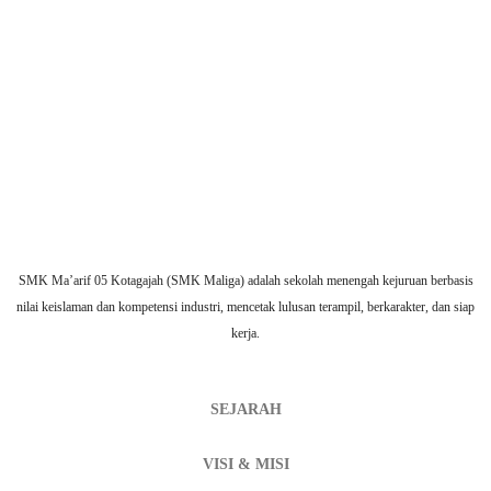
SMK Ma’arif 05 Kotagajah (SMK Maliga) adalah sekolah menengah kejuruan berbasis
nilai keislaman dan kompetensi industri, mencetak lulusan terampil, berkarakter, dan siap
kerja.
SEJARAH
VISI & MISI