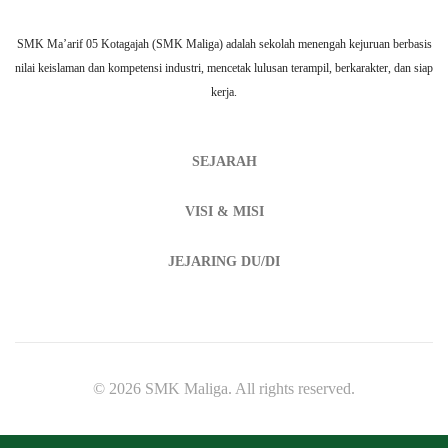
SMK Ma’arif 05 Kotagajah (SMK Maliga) adalah sekolah menengah kejuruan berbasis
nilai keislaman dan kompetensi industri, mencetak lulusan terampil, berkarakter, dan siap
kerja.
SEJARAH
VISI & MISI
JEJARING DU/DI
© 2026 SMK Maliga. All rights reserved.