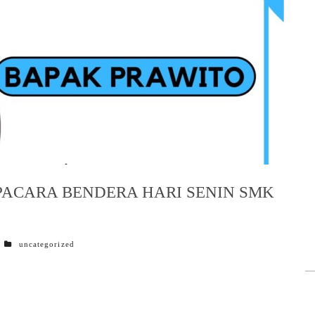
PACARA BENDERA HARI SENIN SMK
categories
uncategorized