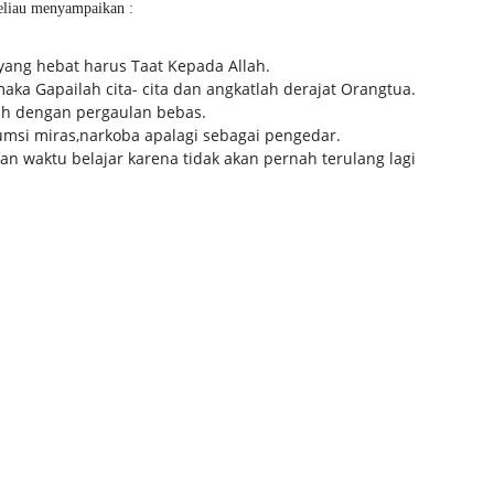
liau menyampaikan :
yang hebat harus Taat Kepada Allah.
aka Gapailah cita- cita dan angkatlah derajat Orangtua.
uh dengan pergaulan bebas.
msi miras,narkoba apalagi sebagai pengedar.
 waktu belajar karena tidak akan pernah terulang lagi