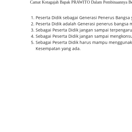
Camat Kotagajah Bapak PRAWITO Dalam Pembinaannya Be
Peserta Didik sebagai Generasi Penerus Bangsa 
Peserta Didik adalah Generasi penerus bangsa m
Sebagai Peserta Didik jangan sampai terpengar
Sebagai Peserta Didik jangan sampai mengkonsu
Sebagai Peserta Didik harus mampu menggunakan
Kesempatan yang ada.