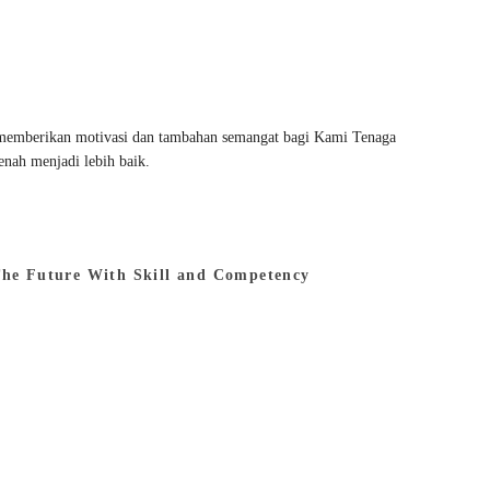
 memberikan motivasi dan tambahan semangat bagi Kami Tenaga
nah menjadi lebih baik.
The Future With Skill and Competency