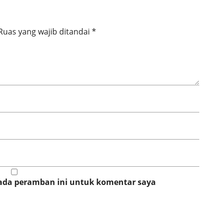
Ruas yang wajib ditandai
*
pada peramban ini untuk komentar saya