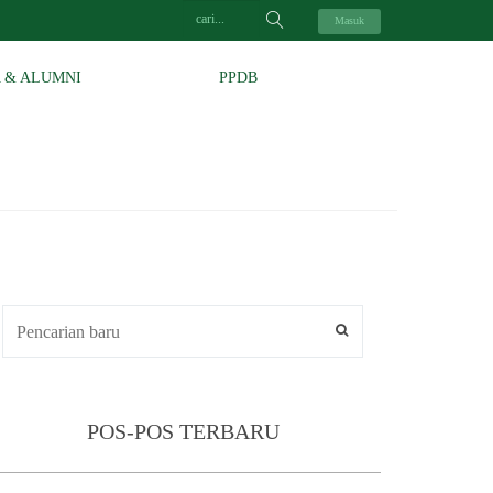
Masuk
A & ALUMNI
PPDB
POS-POS TERBARU