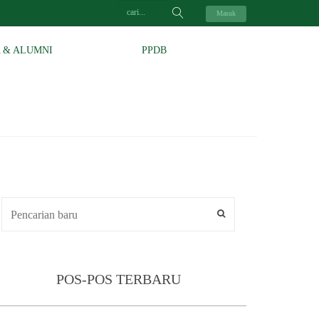
Masuk
A & ALUMNI
PPDB
POS-POS TERBARU