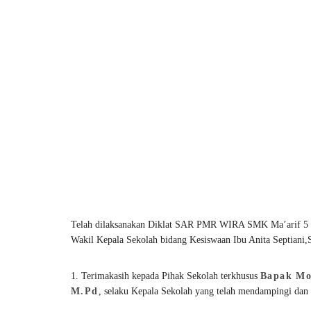
Telah dilaksanakan Diklat SAR PMR WIRA SMK Ma’arif 5 dan 
Wakil Kepala Sekolah bidang Kesiswaan Ibu Anita Septiani,S
1. Terimakasih kepada Pihak Sekolah terkhusus
Bapak Mo
M.Pd
, selaku Kepala Sekolah yang telah mendampingi dan 