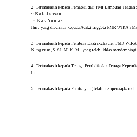
2. Terimakasih kepada Pemateri dari PMI Lampung Tengah 
~
Kak Jonson
~ Kak Yunias
Ilmu yang diberikan kepada Adik2 anggota PMR WIRA SM
3. Terimakasih kepada Pembina Ekstrakulikuler PMR 
Ningrum,S.SI.M.K.M.
yang telah ikhlas mendampingi 
4. Terimakasih kepada Tenaga Pendidik dan Tenaga Kependid
ini.
5. Terimakasih kepada Panitia yang telah mempersiapkan dan 