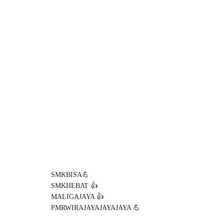
SMKBISA💪
SMKHEBAT 👍
MALIGAJAYA 👍
PMRWIRAJAYAJAYAJAYA 💪