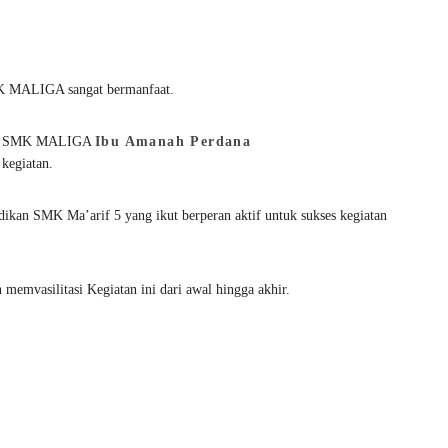
:
K MALIGA sangat bermanfaat.
WIRA SMK MALIGA
Ibu Amanah Perdana
kegiatan.
ikan SMK Ma’arif 5 yang ikut berperan aktif untuk sukses kegiatan
memvasilitasi Kegiatan ini dari awal hingga akhir.