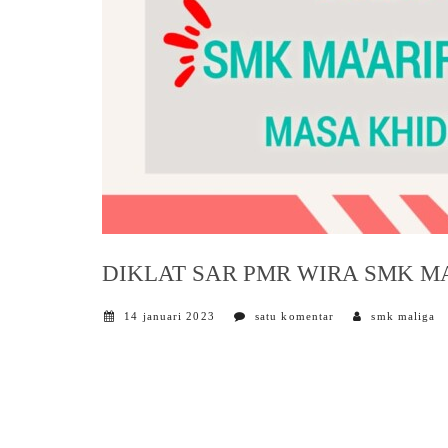
DIKLAT SAR PMR WIRA SMK MA
14 januari 2023
satu komentar
smk maliga