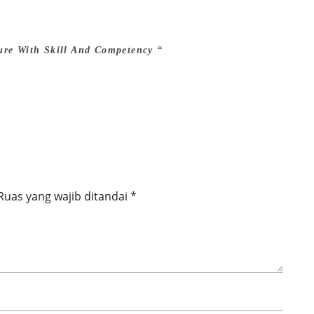
ure With Skill And Competency “
Ruas yang wajib ditandai
*