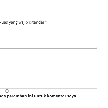
Ruas yang wajib ditandai
*
pada peramban ini untuk komentar saya