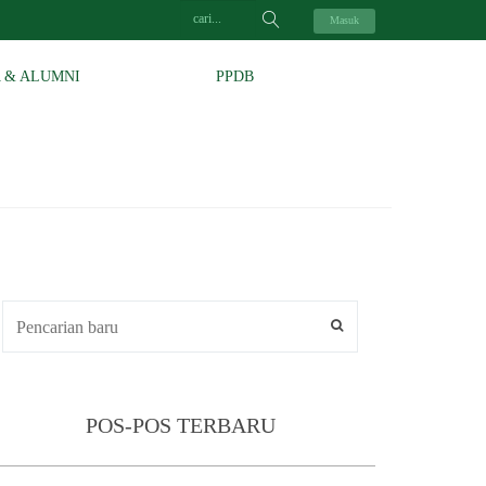
Masuk
A & ALUMNI
PPDB
POS-POS TERBARU