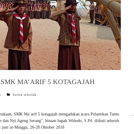
SMK MA’ARIF 5 KOTAGAJAH
categories
a
berita sekolah
amukaan, SMK Ma’arif 5 kotagajah mengadakan acara Pelantikan Tamu
 dan Nyi Ageng Serang”, binaan bapak Widodo, S.Pd. diikuti seluruh
 jum’at-Minggu, 26-28 Oktober 2018