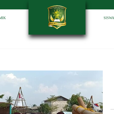
MIK
SISW