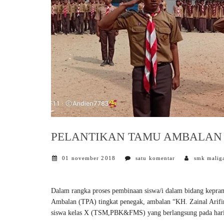
PELANTIKAN TAMU AMBALAN 
01 november 2018
satu komentar
smk malig
Dalam rangka proses pembinaan siswa/i dalam bidang kepr
Ambalan (TPA) tingkat penegak, ambalan “KH. Zainal Arifin
siswa kelas X (TSM,PBK&FMS) yang berlangsung pada hari