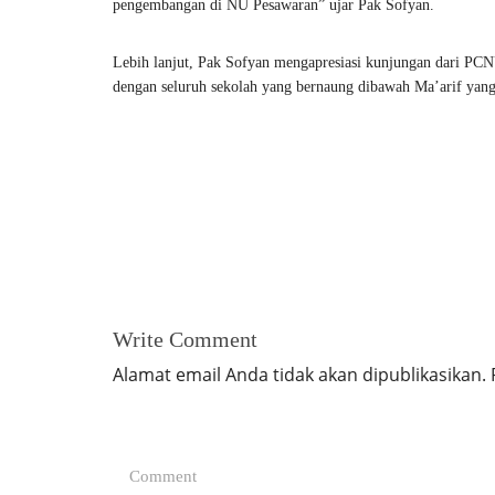
pengembangan di NU Pesawaran” ujar Pak Sofyan.
Lebih lanjut, Pak Sofyan mengapresiasi kunjungan dari PC
dengan seluruh sekolah yang bernaung dibawah Ma’arif yang
Write Comment
Alamat email Anda tidak akan dipublikasikan.