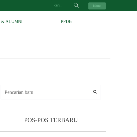
Masuk
A & ALUMNI
PPDB
POS-POS TERBARU