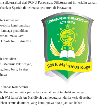
silaturrahmi dari PCNU Pesawaran. Sillaturrahmi ini terjalin terkait
ankan Syariah di beberapa pesantren di Pesawaran.
terkait dengan
 website kami temukan
u lembaga pendidikan
yariah, maka kami
K.H Solichin, Ketua NU
ah kemudian
n. Menurut Pak Sofyan,
golong baru, Ia siap
ahnya.
 Standar Kompetensi
ah. Kemudian untuk perbankan syariah kami tambahkan dengan
nnah Wal Jama’ah An-Nahdliyah dan kebutuhan dunia kerja di sekitar
lahkan semua dokumen yang kami punya bisa dijadikan bahan