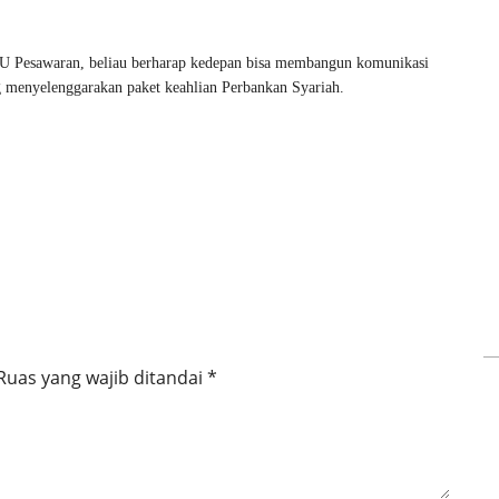
NU Pesawaran, beliau berharap kedepan bisa membangun komunikasi
 menyelenggarakan paket keahlian Perbankan Syariah.
Ruas yang wajib ditandai
*